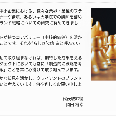
中小企業における、様々な業界・業種のブラ
ナーや講演、あるいは大学院での講師を務め
ランド戦略についての研究に努めてきまし
トが持つコアバリュー（中核的価値）を活か
ことです。それを‘らしさ’の創造と呼んでい
せて取り組まなければ、期待した成果をえる
ジェクトにおいても常に「創造的に戦略を考
る」ことを常に心掛けて取り組んでいます。
かな知見を活かし、クライアントのブランド
いと考えています。何卒宜しくお願い申し上
代表取締役
岡田 裕幸