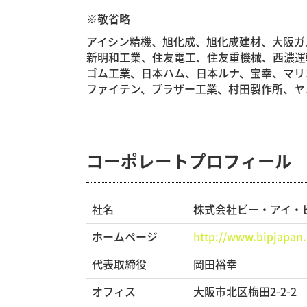
※敬省略
アイシン精機、旭化成、旭化成建材、大阪ガ
新明和工業、住友電工、住友重機械、西濃運
ゴム工業、日本ハム、日本ルナ、宝幸、マリ
ファイテン、ブラザー工業、村田製作所、ヤ
コーポレートプロフィール Corp
社名
株式会社ビー・アイ・ピー・ジ
ホームページ
http://www.bipjapan
代表取締役
岡田裕幸
オフィス
大阪市北区梅田2-2-