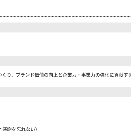
をつくり、ブランド価値の向上と企業力・事業力の強化に貢献す
．（挨拶と感謝を忘れない）