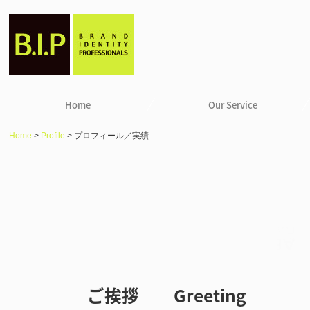
Home
Our Service
Home
Profile
プロフィール／実績
ご挨拶 Greeting