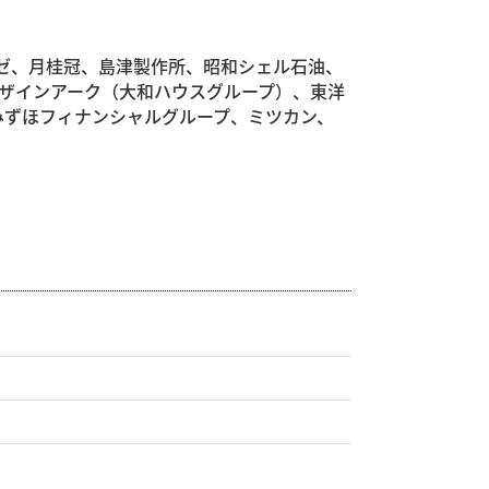
ゼ、月桂冠、島津製作所、昭和シェル石油、
ザインアーク（大和ハウスグループ）、東洋
みずほフィナンシャルグループ、ミツカン、