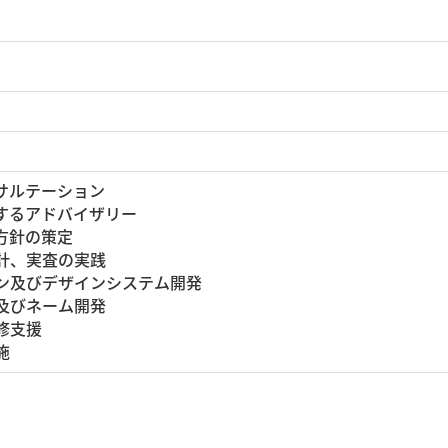
サルテーション
するアドバイザリー
方針の策定
計、実査の実践
ン及びデザインシステム開発
及びネーム開発
修支援
施