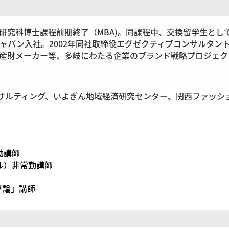
研究科博士課程前期終了（MBA)。同課程中、交換留学生とし
ジャパン入社。2002年同社取締役エグゼクティブコンサルタ
財メーカー等、多岐にわたる企業のブランド戦略プロジェクトに参
ンサルティング、いよぎん地域経済研究センター、関西ファッシ
勤講師
ル）非常勤講師
グ論」講師