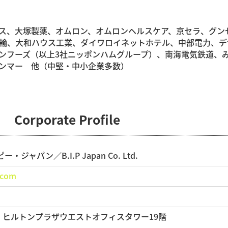
ス、大塚製薬、オムロン、オムロンヘルスケア、京セラ、グン
輸、大和ハウス工業、ダイワロイネットホテル、中部電力、デ
ンフーズ（以上3社ニッポンハムグループ）、南海電気鉄道、
ンマー 他（中堅・中小企業多数）
orate Profile
ャパン／B.I.P Japan Co. Ltd.
.com
2 ヒルトンプラザウエストオフィスタワー19階