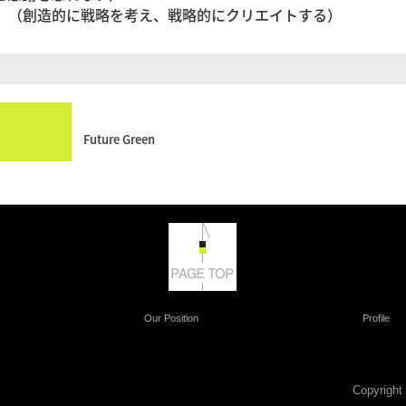
ic Creation．（創造的に戦略を考え、戦略的にクリエイトする）
Future Green
Our Position
Profile
Copyrig