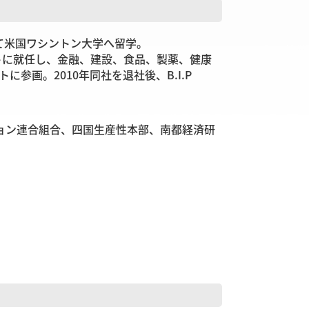
て米国ワシントン大学へ留学。
ントに就任し、金融、建設、食品、製薬、健康
画。2010年同社を退社後、B.I.P
ョン連合組合、四国生産性本部、南都経済研