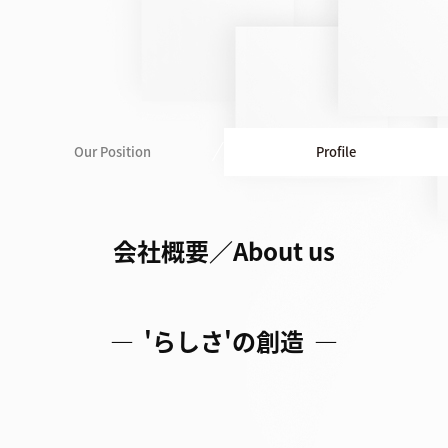
Our Position
Profile
会社概要／About us
― 'らしさ'の創造 ―