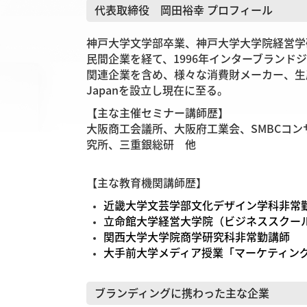
代表取締役 岡田裕幸 プロフィール
神戸大学文学部卒業、神戸大学大学院経営学
民間企業を経て、1996年インターブランド
関連企業を含め、様々な消費財メーカー、生産
Japanを設立し現在に至る。
【主な主催セミナー講師歴】
大阪商工会議所、大阪府工業会、SMBCコ
究所、三重銀総研 他
【主な教育機関講師歴】
近畿大学文芸学部文化デザイン学科非常
立命館大学経営大学院（ビジネススクー
関西大学大学院商学研究科非常勤講師
大手前大学メディア授業「マーケティン
ブランディングに携わった主な企業